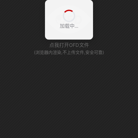
加载中...
点我打开OFD文件
(浏览器内渲染,不上传文件,安全可靠)