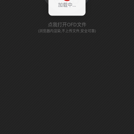
加载中...
点我打开OFD文件
(浏览器内渲染,不上传文件,安全可靠)