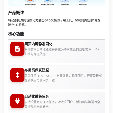
产品概述
将动态网页内容固化为静态OFD文档的专用工具，解决网页信息“易变、
难存”的问题。
核心功能
网页内容静态固化
将动态网页精准抓取并转化为不可篡改的OFD文件，作为
归档与存证依据
布局高保真还原
完美保留HTML5/CSS3布局效果，确保图片、链接及样式
在转换后与原网页一致
自动化采集任务
支持设置定时抓取任务，对政府门户、新闻网站等进行全
自动批量采集转换